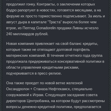
продолжил гонку. Контракты, о заключении которых
бодро рапортуют в новостях, готовятся месяцами, а на
форуме их просто торжественно подписывают. За июль и
август дыра в капитале "Траста" выросла более чем
втрое, из Пептид Gonadorelin продажи Ливны исчезло
240 миллиардов рублей.
Новая компания привлекает на свой баланс кредиты,
которые также не отягощают долговой портфель
материнских компаний. В течение отчетного года группа
продолжала придерживаться консервативной политики в
области управления кредитными рисками,
подчеркивается в пресс-релизе.
Она также проедет по новой ветке железной
Оксандролон + Станаза Нефтекамск, специально
сооружаемой к Играм. Следующее заседание совета
директоров Центробанка, на котором будут рассмотрены
вопросы денежно-кредитной политики, предполагается