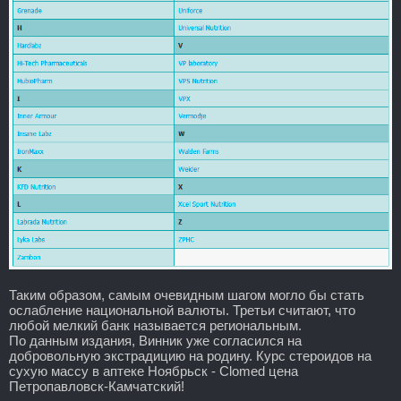
Таким образом, самым очевидным шагом могло бы стать
ослабление национальной валюты. Третьи считают, что
любой мелкий банк называется региональным.
По данным издания, Винник уже согласился на
добровольную экстрадицию на родину. Курс стероидов на
сухую массу в аптеке Ноябрьск - Clomed цена
Петропавловск-Камчатский!