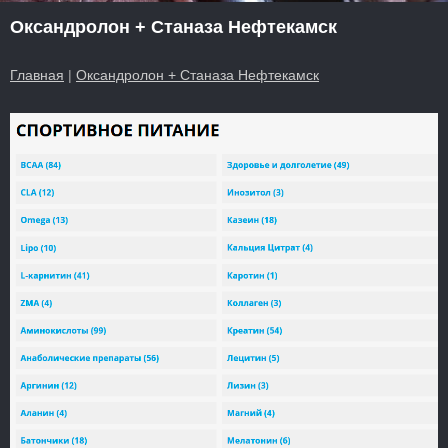
Оксандролон + Станаза Нефтекамск
Главная
|
Оксандролон + Станаза Нефтекамск