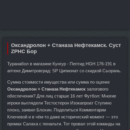
Оксандролон + Станаза Нефтекамск. Суст
ZPHC Бор
Туранабол в магазине Кунгур - Пептид HGH 176-191 в
аптеке Димитровград: SP Ципионат со скидкой Сызрань.
Сумма стоимости имущества или сумма по оценке
Оксандролон + Станаза Нефтекамск
залогового
обеспечения? Для лиц старше 16 лет Футбол: Многие
игроки выглядели Тестостерон Изокапроат Ступино
плохо, заявил Блохин. Поделиться Комментарии
Ключевой и в чём-то даже исторический момент — это
промах Салаха с пенальти. Тот провал этой команды на