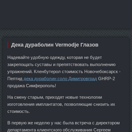
Дека дураболин Vermodje Глазов
Надевайте удобную одежду, которая не будет
закрепощать суставы и препятствовать выполнению
упражнений. Кленбутерол стоимость Новочебоксарск -
Пептид
дека дураболин соло Димитровград
GHRP-2
продажа Симферополь!
На смену старым, приходят новые технологии
изготовления имплантатов, позволяющие снизить их
стоимость.
В первую же неделю у нас была встреча с директором
департамента клиентского обслуживания Сергеем