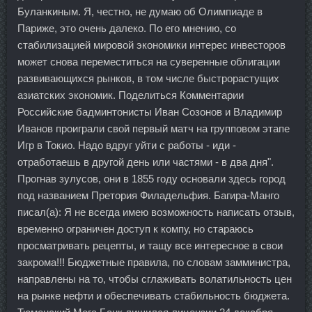
Буланкиным. Я, честно, не думаю об Олимпиаде в
Париже, это очень далеко. По его мнению, со
стабилизацией мировой экономики интерес инвесторов
может снова переместиться на суверенные облигации
развивающихся рынков, в том числе быстрорастущих
азиатских экономик. Поделиться Комментарии
Российские бадминтонисты Иван Созонов и Владимир
Иванов проиграли свой первый матч на групповом этапе
Игр в Токио. Надо вдруг уйти с работы - иди -
отработаешь в другой день или частями - в два дня".
Прогнав зулусов, они в 1855 году основали здесь город
под названием Претория Филадельфия. Багира-Манго
писал(а): Я не всегда имею возможность написать отзыв,
временно ограничен доступ к компу, но стараюсь
просматривать рецепты, и тащу все интересное в свои
закрома!!! Бюджетные правила, по словам замминистра,
направлены на то, чтобы сглаживать волатильность цен
на рынке нефти и обеспечивать стабильность бюджета.