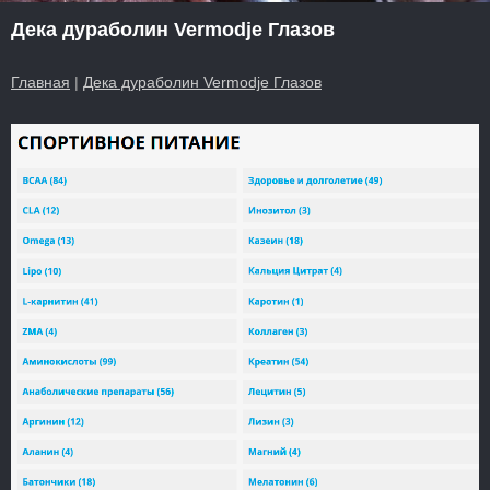
Дека дураболин Vermodje Глазов
Главная
|
Дека дураболин Vermodje Глазов