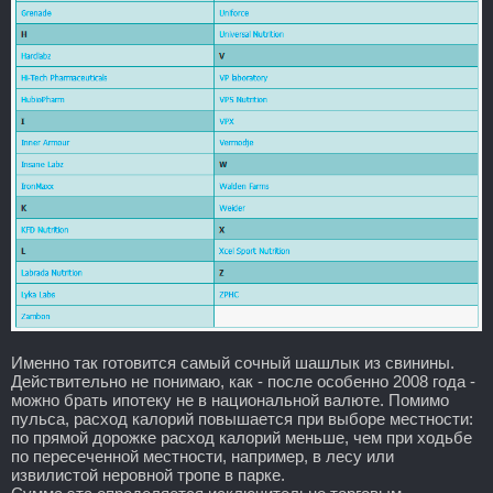
Именно так готовится самый сочный шашлык из свинины.
Действительно не понимаю, как - после особенно 2008 года -
можно брать ипотеку не в национальной валюте. Помимо
пульса, расход калорий повышается при выборе местности:
по прямой дорожке расход калорий меньше, чем при ходьбе
по пересеченной местности, например, в лесу или
извилистой неровной тропе в парке.