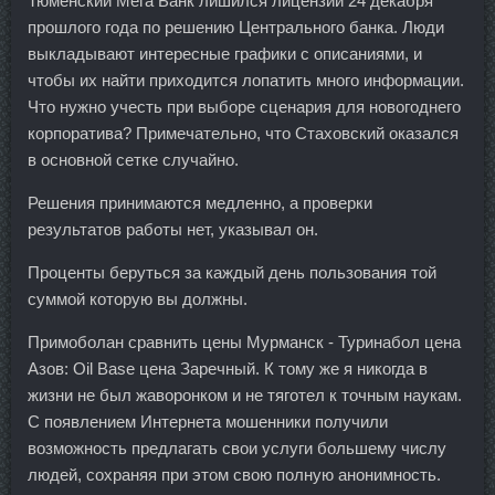
Тюменский Мега Банк лишился лицензии 24 декабря
прошлого года по решению Центрального банка. Люди
выкладывают интересные графики с описаниями, и
чтобы их найти приходится лопатить много информации.
Что нужно учесть при выборе сценария для новогоднего
корпоратива? Примечательно, что Стаховский оказался
в основной сетке случайно.
Решения принимаются медленно, а проверки
результатов работы нет, указывал он.
Проценты беруться за каждый день пользования той
суммой которую вы должны.
Примоболан сравнить цены Мурманск - Туринабол цена
Азов: Oil Base цена Заречный. К тому же я никогда в
жизни не был жаворонком и не тяготел к точным наукам.
С появлением Интернета мошенники получили
возможность предлагать свои услуги большему числу
людей, сохраняя при этом свою полную анонимность.