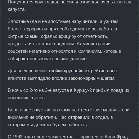
Получается хрустящая, не сильно кислая, очень вкусная
капуста.
Злостные (да и не злостные) нарушители, а уж тем
более террористы при необходимости разработают
хитрые схемы, сфальсифицируют отчетность,
предоставят ложные сведения. Администрации
соцсетей негативно относятся к компаниям, которые
собирают пользовательские данные.
Для всех решение тройки крупнейших рейтинговых
агентств выглядело вполне закономерным шагом.
В ночь со 2-го на 3-е августа в Куршу-2 прибыл поезд из
порожних сцепов.
Берега все в кустах, поэтому на отсутствие машины они
внимания не обратили. Нас отправили в отдел, в
котором мы должны будем работать.
С 1992 года после замужества — принцесса Анни-Фрид