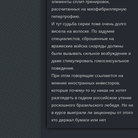
элементы сплит-тренировок,
рассчитанных на миофибриллярную
гипертрофию.
И тут судьба серии тоже очень долго
висела на волоске. По задумке
специалистов, сброшенные на
вражеские войска снаряды должны
были вызывать сильное возбуждение и
даже стимулировать гомосексуальное
поведение.
При этом говорящие ссылаются на
мнение иностранных инвесторов,
которые почему-то ну никак не хотят
разглядеть в гадком российском утенке
роскошного бразильского лебедя. Но не
в курсе выиграли ли акционеры от этого
кто держал бумаги или нет.