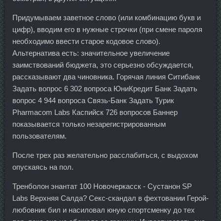
Придумываем заветное слово (или комбинацию букв и
цифр), вводим его в нужные строчки (при смене пароля
необходимо ввести старое кодовое слово).
Альтернатива есть: значительное увеличение
заимствований бюджета, это серьезно обсуждается,
рассказывают два чиновника. Горячая линия Ситибанк
Задать вопрос 6 302 вопроса ЮниКредит Банк Задать
вопрос 4 944 вопроса Связь-Банк Задать Турик
Pharmacom Labs Каспийск 726 вопросов Баннер
показывается только незарегистрированным
пользователям.
После трех раз желательно расслабиться, с выдохом
опускаясь на пол.
Тренболон энантат 100 Новочеркасск - Сустанон SP
Labs Верхняя Салда? Секс-скандал в фехтовании Герой-
любовник бил и насиловал юную спортсменку до тех