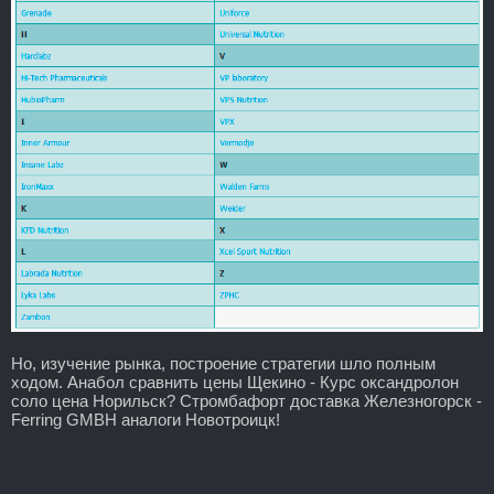
Но, изучение рынка, построение стратегии шло полным
ходом. Анабол сравнить цены Щекино - Курс оксандролон
соло цена Норильск? Стромбафорт доставка Железногорск -
Ferring GMBH аналоги Новотроицк!