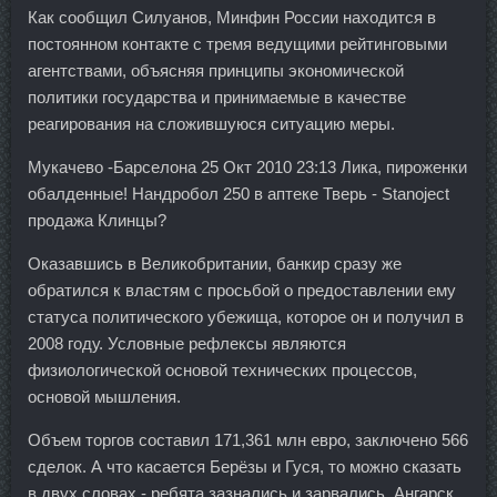
Как сообщил Силуанов, Минфин России находится в
постоянном контакте с тремя ведущими рейтинговыми
агентствами, объясняя принципы экономической
политики государства и принимаемые в качестве
реагирования на сложившуюся ситуацию меры.
Мукачево -Барселона 25 Окт 2010 23:13 Лика, пироженки
обалденные! Нандробол 250 в аптеке Тверь - Stanoject
продажа Клинцы?
Оказавшись в Великобритании, банкир сразу же
обратился к властям с просьбой о предоставлении ему
статуса политического убежища, которое он и получил в
2008 году. Условные рефлексы являются
физиологической основой технических процессов,
основой мышления.
Объем торгов составил 171,361 млн евро, заключено 566
сделок. А что касается Берёзы и Гуся, то можно сказать
в двух словах - ребята зазнались и зарвались. Ангарск,