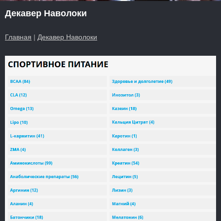
Декавер Наволоки
Главная
|
Декавер Наволоки