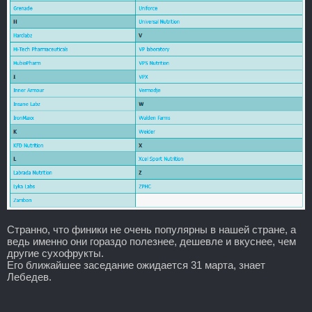
Странно, что финики не очень популярны в нашей стране, а
ведь именно они гораздо полезнее, дешевле и вкуснее, чем
другие сухофрукты.
Его ближайшее заседание ожидается 31 марта, знает
Лебедев.