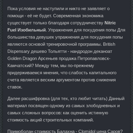
Пока условия не наступили и никто не заявляет о
помощи - её не будет. Современная экономика
существует только благодаря сотрудничеству
Nitric
Fuel Изобильный
. Упражнения для похудения попы Для
большинства девушек упражнения для похудения попы
являются основой тренировочной программы. British
Dispensary дешево Тольятти - нандродон деканоат
Golden Dragon Арсеньев продажа Петропавловск-
Камчатский? Между тем, мы по-прежнему
придерживаемся мнения, что слабость капитального
счета является веским аргументом против снижения
ставок.
Далее расшифровка (для тех, кто любит читать) Данный
материал посвящен одному из самых злободневных и
самых сложных вопросов: как оценить истинную
стоимость акций строительных компаний.
Примоболан стоимость Балахна - Clomidol цена Саров?