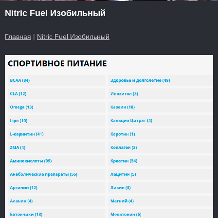
Nitric Fuel Изобильный
Главная
|
Nitric Fuel Изобильный