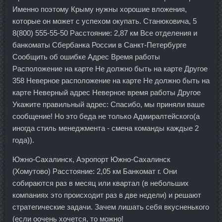
Именно поэтому Крыму нужны хорошие вложения,
которые он может с успехом окупать. Станюковича, 5
8(800) 555-55-50 Расстояние: 2,87 км Все отделения и
банкоматы Сбербанка России в Санкт-Петербурге
Сообщить об ошибке Адрес Время работы
Расположение на карте Не должно быть на карте Другое
358 Неверное расположение на карте Не должно быть на
карте Неверный адрес Неверное время работы Другое
Укажите правильный адрес: Спасибо, мы приняли ваше
сообщение! Но это беда не только Адмиралтейского(а
иногда стиль менеджмента - смена команды каждые 2
года)).
Южно-Сахалинск, Аэропорт Южно-Сахалинск
(Хомутово) Расстояние: 2,05 км Банкомат г. Они
собираются раз в месяц или квартал (в небольших
компаниях это происходит раз в две недели) и решают
стратегические задачи. Зачем лишать себя вкусненького
(если оочень хочется, то можно!